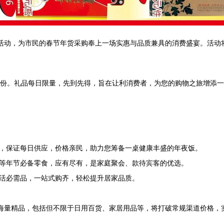
活动，为市民的春节年货采购奉上一场实惠与品质兼具的消费盛宴。活动将
一份。礼品每日限量，先到先得，旨在让利消费者，为您的购物之旅增添
，保证每日供应，价格亲民，助力您筹备一桌健康丰盛的年夜饭。
等年节必备零食，应有尽有，是家庭聚会、款待宾客的优选。
活必需品，一站式购齐，轻松提升居家品质。
。海量精品，包括但不限于日用百货、家居用品等，将打破常规渠道价格，