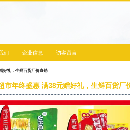
我们
企业信息
访客留言
元赠好礼，生鲜百货厂价直销
超市年终盛惠 满38元赠好礼，生鲜百货厂