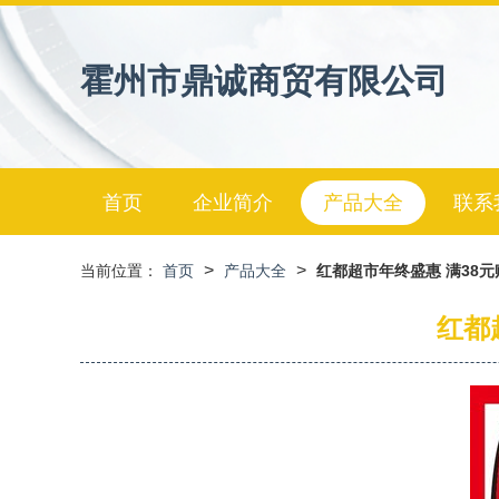
霍州市鼎诚商贸有限公司
首页
企业简介
产品大全
联系
>
>
当前位置：
首页
产品大全
红都超市年终盛惠 满38
红都