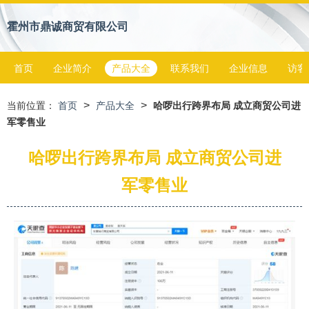
霍州市鼎诚商贸有限公司
首页
企业简介
产品大全
联系我们
企业信息
访客
>
>
当前位置：
首页
产品大全
哈啰出行跨界布局 成立商贸公司进
军零售业
哈啰出行跨界布局 成立商贸公司进
军零售业