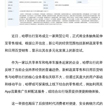
近日，哈啰出行宣布成立一家商贸公司，正式将业务触角延伸
至零售领域。根据公开信息，新公司的经营范围包括新鲜蔬菜零售
和日用百货销售，显示出其在多元化发展上的新尝试。
作为一家以共享单车和电单车服务起家的企业，哈啰出行此举
反映了当前企业跨界经营的普遍趋势。新鲜蔬菜零售和日用百货销
售与哈啰出行的核心业务看似关联不大，但通过其庞大的用户基础
和移动平台，哈啰或可探索线上线下结合的零售模式，例如利用其
App流量推广生鲜配送服务，或结合出行场景提供便捷购物体验。
这一举措也顺应了后疫情时代消费者对便捷、安全购物方式的