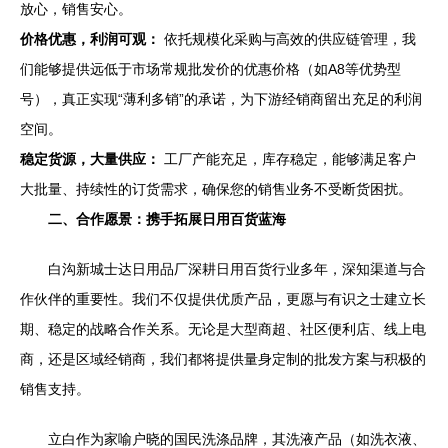
放心，销售安心。
价格优惠，利润可观：
依托规模化采购与高效的供应链管理，我
们能够提供远低于市场常规批发价的优惠价格（如A8等优势型
号），真正实现“薄利多销”的承诺，为下游经销商留出充足的利润
空间。
稳定货源，大量供应：
工厂产能充足，库存稳定，能够满足客户
大批量、持续性的订货需求，确保您的销售业务不受断货困扰。
二、合作愿景：携手拓展日用百货蓝海
白沟新城士达日用品厂深耕日用百货行业多年，深知渠道与合
作伙伴的重要性。我们不仅提供优质产品，更愿与有识之士建立长
期、稳定的战略合作关系。无论是大型商超、社区便利店、线上电
商，还是区域经销商，我们都将提供量身定制的批发方案与积极的
销售支持。
立白作为家喻户晓的国民洗涤品牌，其洗液产品（如洗衣液、